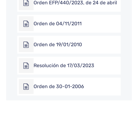
Orden EFP/440/2023, de 24 de abril
Orden de 04/11/2011
Orden de 19/01/2010
Resolución de 17/03/2023
Orden de 30-01-2006