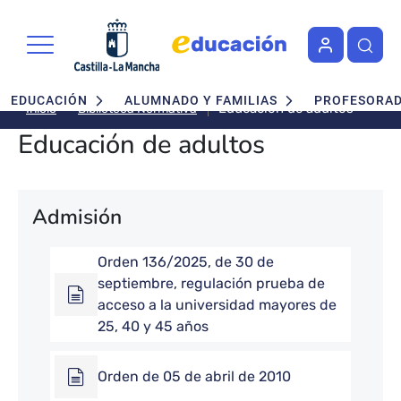
Pasar al contenido principal
Navegación principal
EDUCACIÓN
ALUMNADO Y FAMILIAS
PROFESORA
Educación de adultos
Biblioteca Normativa
Inicio
Educación de adultos
Admisión
Orden 136/2025, de 30 de
septiembre, regulación prueba de
acceso a la universidad mayores de
25, 40 y 45 años
Orden de 05 de abril de 2010