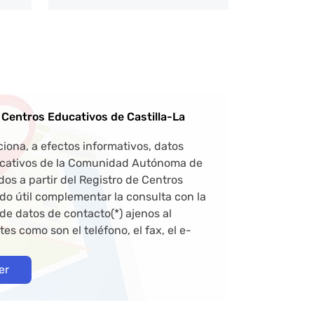
 Centros Educativos de Castilla-La
ciona, a efectos informativos, datos
ducativos de la Comunidad Autónoma de
os a partir del Registro de Centros
do útil complementar la consulta con la
de datos de contacto(*) ajenos al
s como son el teléfono, el fax, el e-
er