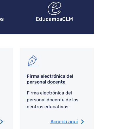
os
EducamosCLM
Firma electrónica del
personal docente
Firma electrónica del
personal docente de los
centros educativos
públicos no universitarios.
Acceda aquí