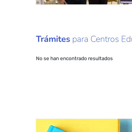
Trámites
para Centros Ed
No se han encontrado resultados
Paginación
Bloque de contenido