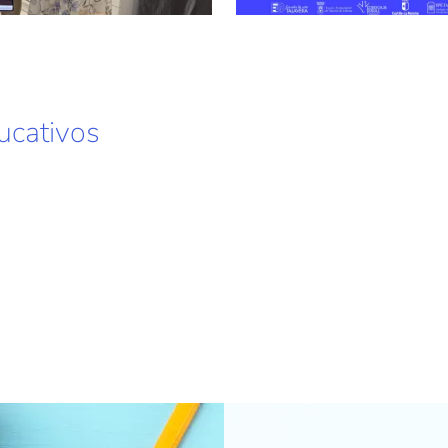
ucativos