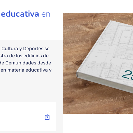
 educativa
en
Bloque de conten
, Cultura y Deportes se
ra de los edificios de
a de Comunidades desde
s en materia educativa y