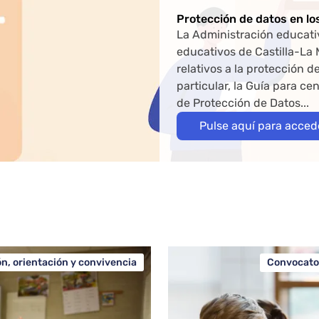
Protección de datos en lo
La Administración educativ
educativos de Castilla-La
relativos a la protección d
particular, la Guía para c
de Protección de Datos...
Pulse aquí para acced
ón, orientación y convivencia
Convocato